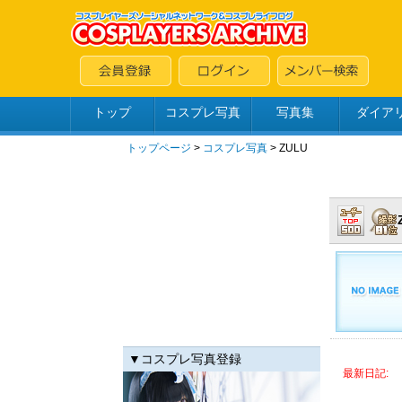
トップ
コスプレ写真
写真集
ダイア
トップページ
>
コスプレ写真
>
ZULU
▼コスプレ写真登録
最新日記: