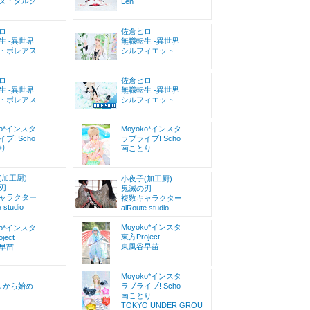
ヌ・ダルク
Len
ロ
佐倉ヒロ
生 -異世界
無職転生 -異世界
・ボレアス
シルフィエット
ロ
佐倉ヒロ
生 -異世界
無職転生 -異世界
・ボレアス
シルフィエット
ko*インスタ
Moyoko*インスタ
ブ! Scho
ラブライブ! Scho
り
南ことり
(加工厨)
小夜子(加工厨)
刃
鬼滅の刃
ャラクター
複数キャラクター
 studio
aiRoute studio
Moyoko*インスタ
ko*インスタ
東方Project
ject
東風谷早苗
早苗
Moyoko*インスタ
ゼロから始め
ラブライブ! Scho
南ことり
TOKYO UNDER GROU