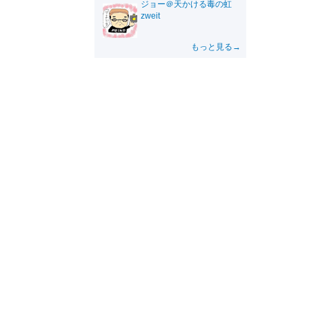
ジョー＠天かける毒の虹
zweit
もっと見る→