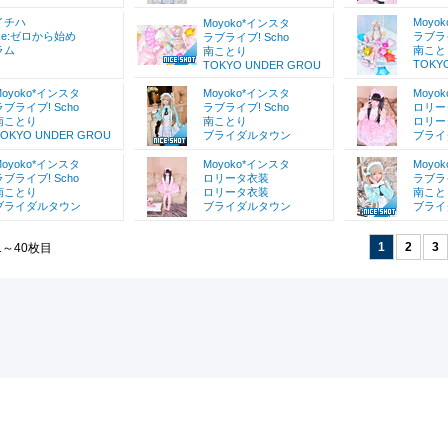
イチハ
Moyo
Moyoko*インスタ
Re:ゼロから始め
ラブライ
ラブライブ! Scho
ラム
南こと
南ことり
TOKY
TOKYO UNDER GROU
Moyoko*インスタ
Moyoko*インスタ
Moyo
ラブライブ! Scho
ラブライブ! Scho
ロリー
南ことり
南ことり
ロリー
TOKYO UNDER GROU
ブライダルタウン
ブライ
Moyoko*インスタ
Moyoko*インスタ
Moyo
ラブライブ! Scho
ロリータ衣装
ラブライ
南ことり
ロリータ衣装
南こと
ブライダルタウン
ブライダルタウン
ブライ
1
2
3
1～40枚目