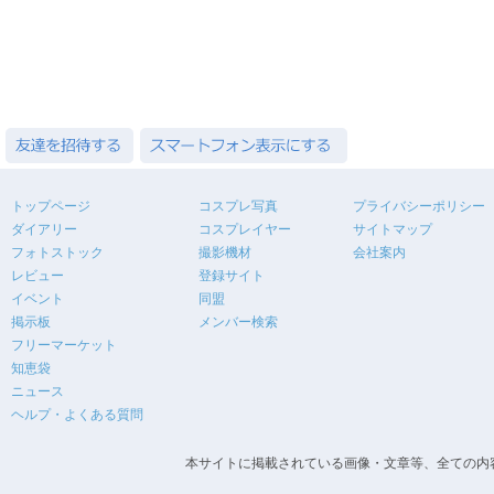
トップページ
コスプレ写真
プライバシーポリシー
ダイアリー
コスプレイヤー
サイトマップ
フォトストック
撮影機材
会社案内
レビュー
登録サイト
イベント
同盟
掲示板
メンバー検索
フリーマーケット
知恵袋
ニュース
ヘルプ・よくある質問
本サイトに掲載されている画像・文章等、全ての内容の無断転載を禁止します。