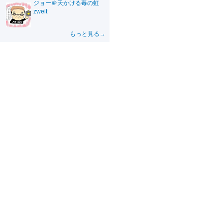
ジョー＠天かける毒の虹
zweit
もっと見る→