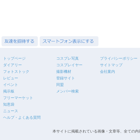
トップページ
コスプレ写真
プライバシーポリシー
ダイアリー
コスプレイヤー
サイトマップ
フォトストック
撮影機材
会社案内
レビュー
登録サイト
イベント
同盟
掲示板
メンバー検索
フリーマーケット
知恵袋
ニュース
ヘルプ・よくある質問
本サイトに掲載されている画像・文章等、全ての内容の無断転載を禁止します。