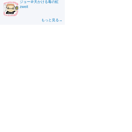
ジョー＠天かける毒の虹
zweit
もっと見る→