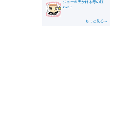
ジョー＠天かける毒の虹
zweit
もっと見る→