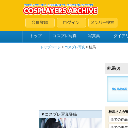
トップ
コスプレ写真
写真集
ダイア
トップページ
>
コスプレ写真
>
桂馬
桂馬
(0)
桂馬さんが
▼コスプレ写真登録