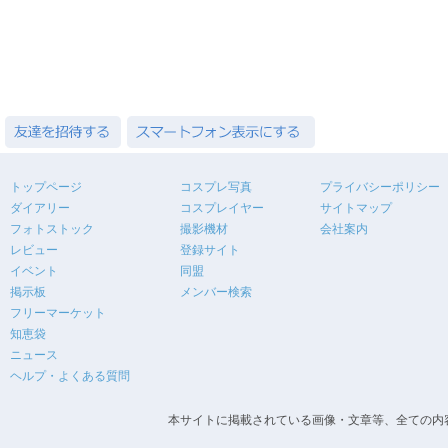
トップページ
コスプレ写真
プライバシーポリシー
ダイアリー
コスプレイヤー
サイトマップ
フォトストック
撮影機材
会社案内
レビュー
登録サイト
イベント
同盟
掲示板
メンバー検索
フリーマーケット
知恵袋
ニュース
ヘルプ・よくある質問
本サイトに掲載されている画像・文章等、全ての内容の無断転載を禁止します。