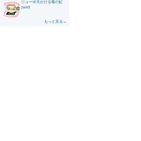
ジョー＠天かける毒の虹
zweit
もっと見る→