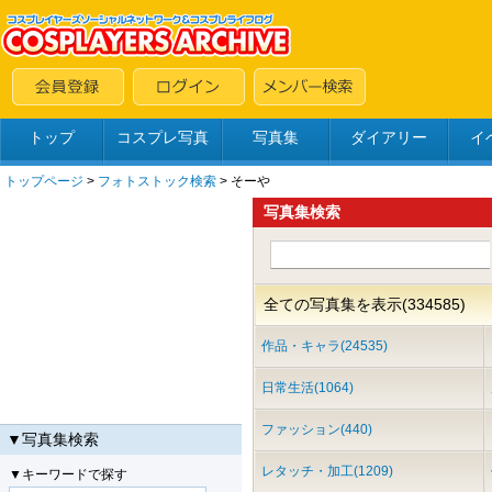
トップ
コスプレ写真
写真集
ダイアリー
イ
トップページ
>
フォトストック検索
> そーや
写真集検索
全ての写真集を表示(334585)
作品・キャラ(24535)
日常生活(1064)
ファッション(440)
▼写真集検索
レタッチ・加工(1209)
▼キーワードで探す