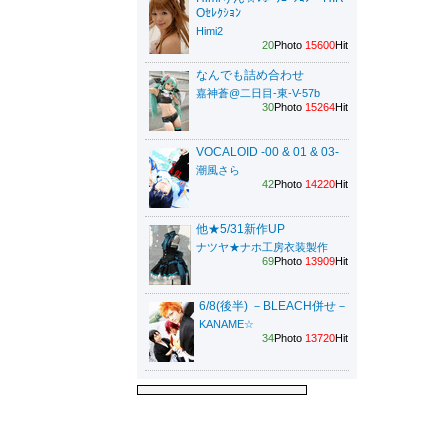
Oｾﾚｸｼｮﾝ
Himi2
20
Photo
15600
Hit
なんでも詰め合わせ
嘉神蒼@二日目-東-V-57b
30
Photo
15264
Hit
VOCALOID -00 & 01 & 03-
潮風さら
42
Photo
14220
Hit
他★5/31新作UP
ナツヤ★ナホ工房衣装製作
69
Photo
13909
Hit
6/8(後半) －BLEACH併せ－
KANAME☆
34
Photo
13720
Hit