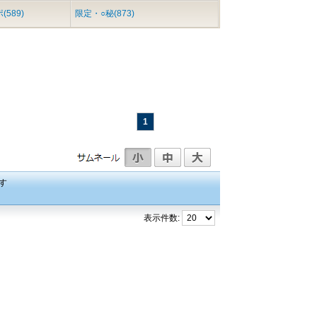
589)
限定・○秘(873)
1
す
表示件数: