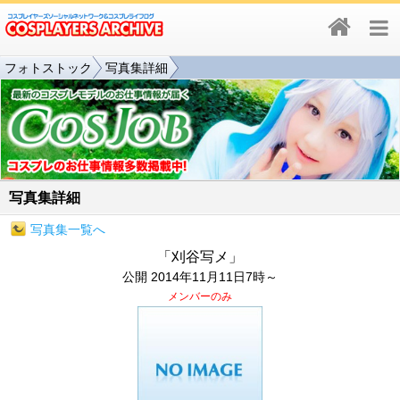
フォトストック
写真集詳細
写真集詳細
写真集一覧へ
「刈谷写メ」
公開 2014年11月11日7時～
メンバーのみ