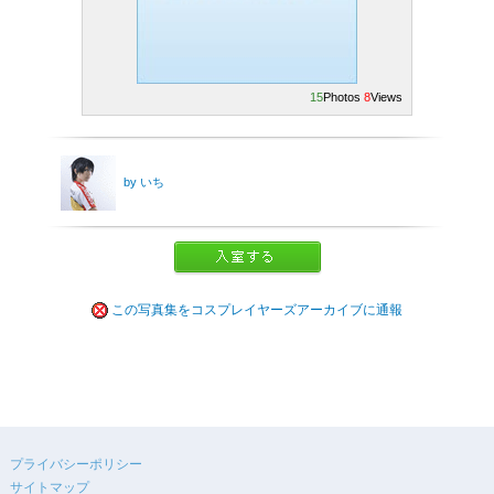
15
Photos
8
Views
by いち
この写真集をコスプレイヤーズアーカイブに通報
プライバシーポリシー
サイトマップ