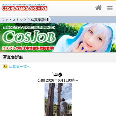
フォトストック
写真集詳細
写真集詳細
写真集一覧へ
「🦁🏠️」
公開 2026年6月1日0時～