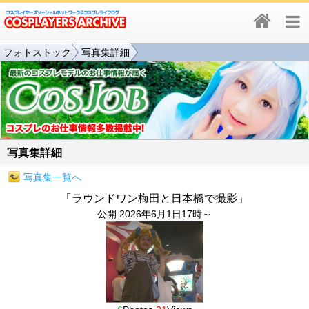
フォトストック
写真集詳細
写真集詳細
写真集一覧へ
「ラウンドワン梅田と日本橋で撮影」
公開 2026年6月1日17時～