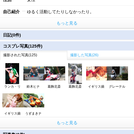
自己紹介
ゆるく活動してたりしなかったり。
もっと見る
日記(0件)
コスプレ写真(125件)
撮影された写真(125)
撮影した写真(26)
ランカ・リ
鈴木ヒナ
葛飾北斎
葛飾北斎
イギリス娘
グレーテル
イギリス娘
うずまきナ
もっと見る