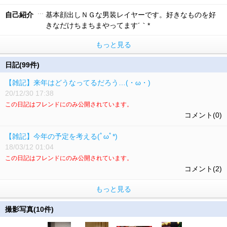
自己紹介
基本顔出しＮＧな男装レイヤーです。好きなものを好
きなだけちまちまやってます´｀*
もっと見る
日記(99件)
【雑記】来年はどうなってるだろう…(・ω・)
20/12/30 17:38
この日記はフレンドにのみ公開されています。
コメント(0)
【雑記】今年の予定を考える(ﾟωﾟ*)
18/03/12 01:04
この日記はフレンドにのみ公開されています。
コメント(2)
もっと見る
撮影写真(10件)