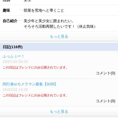
趣味
部屋を荒地へと導くこと
自己紹介
美少年と美少女に囲まれたい。
そろそろ活動再開したいです！（休止気味）
もっと見る
日記(116件)
ふっふぅー！
15/07/16 00:20
この日記はフレンドにのみ公開されています。
コメント(0)
同行者orカメラマン募集【3/28】
15/03/22 14:05
この日記はフレンドにのみ公開されています。
コメント(0)
もっと見る