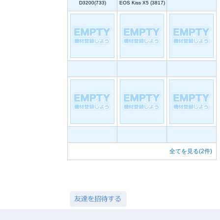
D3200(733)
EOS Kiss X5 (3817)
全てを見る(2件)