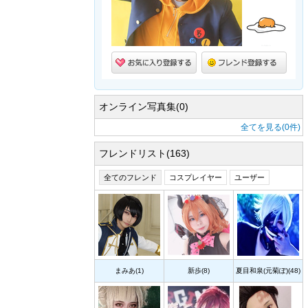
オンライン写真集(0)
全てを見る(0件)
フレンドリスト(163)
全てのフレンド
コスプレイヤー
ユーザー
まみあ(1)
新歩(8)
夏目和泉(元菊ぽ)(48)