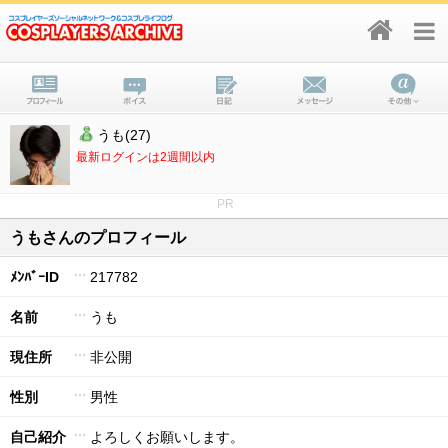
うも(27)
最新ログインは2週間以内
PR
うもさんのプロフィール
ﾒﾝﾊﾞｰID
217782
名前
うも
現住所
非公開
性別
男性
自己紹介
よろしくお願いします。