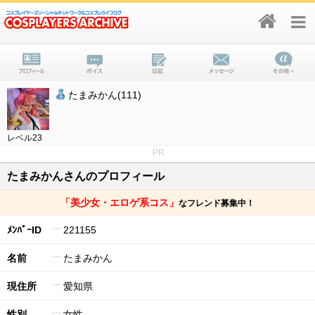
たまみかん(111)
レベル23
PR
たまみかんさんのプロフィール
「美少女・エロゲ系コス」
なフレンド募集中！
ﾒﾝﾊﾞｰID
221155
名前
たまみかん
現住所
愛知県
性別
女性