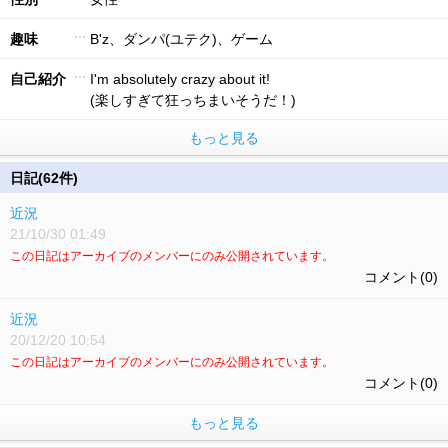
趣味
B'z、ダンパ(ユテク)、ゲーム
自己紹介
I'm absolutely crazy about it!
(楽しすぎて狂っちまいそうだ！)
もっと見る
日記(62件)
近況
21/10/30 01:49
この日記はアーカイブのメンバーにのみ公開されています。
コメント(0)
近況
20/12/20 10:54
この日記はアーカイブのメンバーにのみ公開されています。
コメント(0)
もっと見る