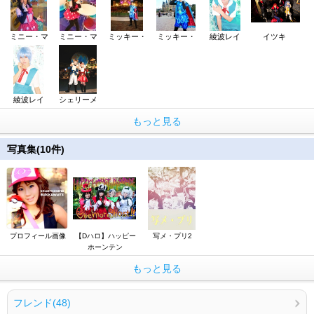
ミニー・マ
ミニー・マ
ミッキー・
ミッキー・
綾波レイ
イツキ
綾波レイ
シェリーメ
もっと見る
写真集(10件)
プロフィール画像
【Dハロ】ハッピー
写メ・プリ2
ホーンテン
もっと見る
フレンド(48)