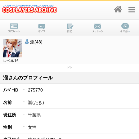
瀧(48)
レベル16
PR
瀧さんのプロフィール
ﾒﾝﾊﾞｰID
275770
名前
瀧(たき)
現住所
千葉県
性別
女性