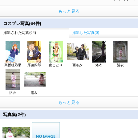
もっと見る
コスプレ写真(64件)
撮影された写真(64)
撮影した写真(0)
高坂穂乃果
厚藤四郎
南ことり
西谷夕
浴衣
浴衣
浴衣
浴衣
もっと見る
写真集(2件)