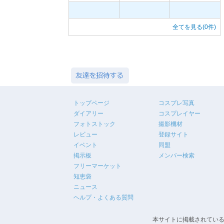
全てを見る(0件)
トップページ
コスプレ写真
ダイアリー
コスプレイヤー
フォトストック
撮影機材
レビュー
登録サイト
イベント
同盟
掲示板
メンバー検索
フリーマーケット
知恵袋
ニュース
ヘルプ・よくある質問
本サイトに掲載されている画像・文章等