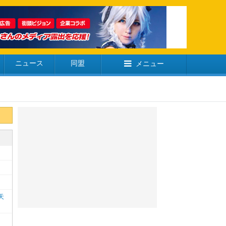
ニュース
同盟
メニュー
天