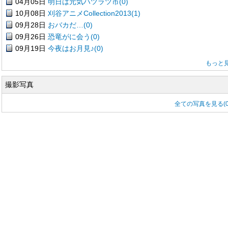
04月05日
明日は元気ハツラツ市(0)
10月08日
刈谷アニメCollection2013(1)
09月28日
おバカだ…(0)
09月26日
恐竜がに会う(0)
09月19日
今夜はお月見♪(0)
もっと
撮影写真
全ての写真を見る(0