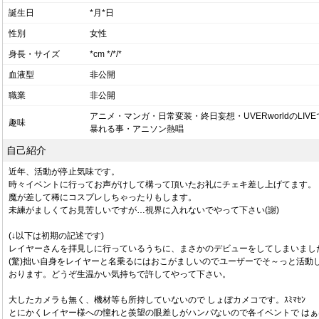
誕生日
*月*日
性別
女性
身長・サイズ
*cm */*/*
血液型
非公開
職業
非公開
アニメ・マンガ・日常変装・終日妄想・UVERworldのLIVE
趣味
暴れる事・アニソン熱唱
自己紹介
近年、活動が停止気味です。
時々イベントに行ってお声がけして構って頂いたお礼にチェキ差し上げてます。
魔が差して稀にコスプレしちゃったりもします。
未練がましくてお見苦しいですが…視界に入れないでやって下さい(謝)
(↓以下は初期の記述です)
レイヤーさんを拝見しに行っているうちに、まさかのデビューをしてしまいまし
(驚)拙い自身をレイヤーと名乗るにはおこがましいのでユーザーでそ～っと活動
おります。どうぞ生温かい気持ちで許してやって下さい。
大したカメラも無く、機材等も所持していないので しょぼカメコです。ｽﾐﾏｾﾝ
とにかくレイヤー様への憧れと羨望の眼差しがハンパないので各イベントで はぁ