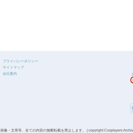
プライバシーポリシー
サイトマップ
会社案内
、全ての内容の無断転載を禁止します。 | copyright Cosplayers Archive co,ltd A