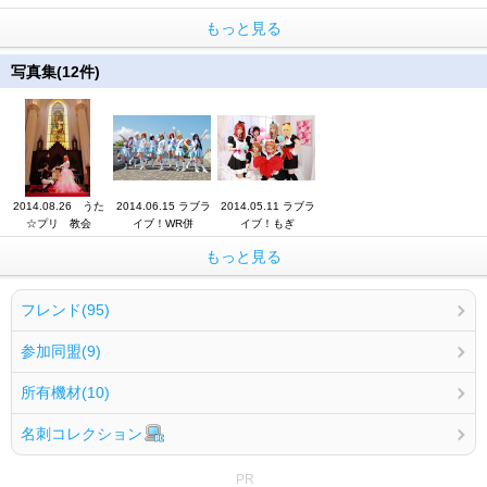
もっと見る
写真集(12件)
2014.08.26 うた
2014.06.15 ラブラ
2014.05.11 ラブラ
☆プリ 教会
イブ！WR併
イブ！もぎ
もっと見る
フレンド(95)
参加同盟(9)
所有機材(10)
名刺コレクション
PR