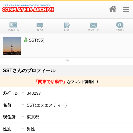
SST(95)
PR
SSTさんのプロフィール
「関東で活動中」
なフレンド募集中！
ﾒﾝﾊﾞｰID
348297
名前
SST(エスエスティー)
現住所
東京都
性別
男性