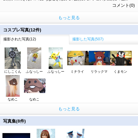
コメント(0)
もっと見る
コスプレ写真(12件)
撮影された写真(12)
撮影した写真(507)
にしこくん
ふなっしー
ふなっしー
ミナライ
リラックマ
くまモン
なめこ
なめこ
もっと見る
写真集(8件)