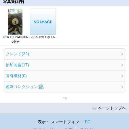
写真集(2件)
9/26 TDC WORKIN
2015 12/11 ポトレ
G併せ
フレンド(32)
参加同盟(17)
所有機材(0)
名刺コレクション
PR
ページトップへ
表示：
スマートフォン
PC