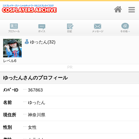
ゆったん(32)
レベル6
PR
ゆったんさんのプロフィール
ﾒﾝﾊﾞｰID
367863
名前
ゆったん
現住所
神奈川県
性別
女性