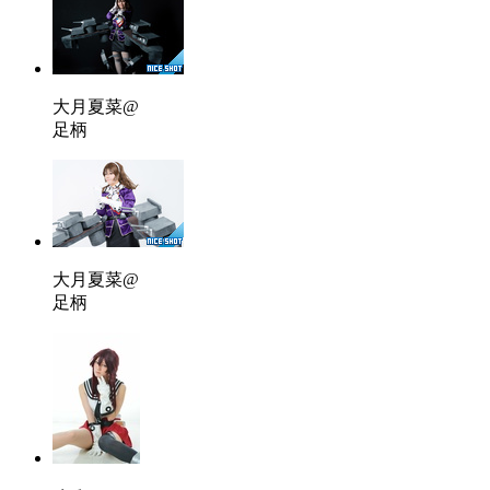
大月夏菜@
足柄
大月夏菜@
足柄