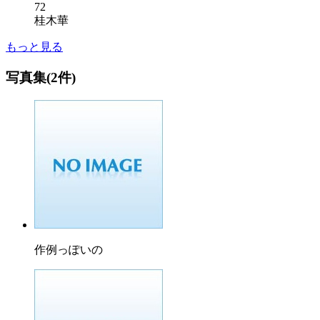
72
桂木華
もっと見る
写真集(2件)
作例っぽいの