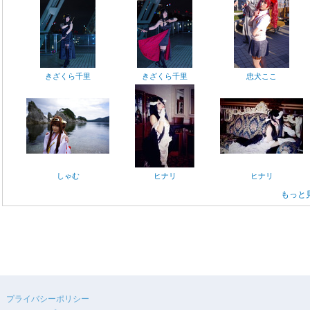
きざくら千里
きざくら千里
忠犬ここ
しゃむ
ヒナリ
ヒナリ
もっと
プライバシーポリシー