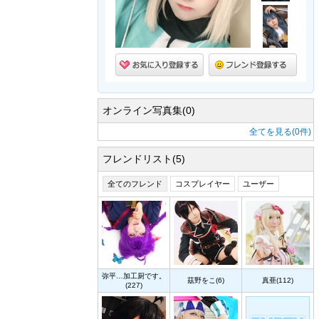
オンライン写真集(0)
全てを見る(0件)
フレンドリスト(5)
全てのフレンド
コスプレイヤー
ユーザー
弥平…加工厨です。
茲野をこ(6)
真亜(112)
(227)