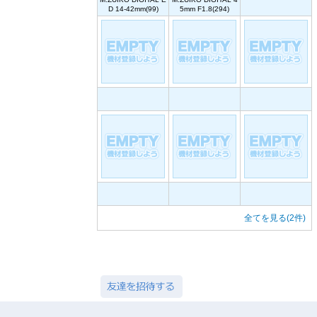
D 14-42mm(99)
5mm F1.8(294)
全てを見る(2件)