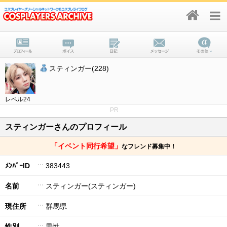
スティンガー(228)
レベル24
PR
スティンガーさんのプロフィール
「イベント同行希望」
なフレンド募集中！
ﾒﾝﾊﾞｰID
383443
名前
スティンガー(スティンガー)
現住所
群馬県
性別
男性