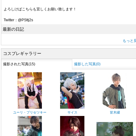
よろしけばこちらも宜しくお願い致します！
Twitter：@PSttj2s
最新の日記
もっと
コスプレギャラリー
撮影された写真(15)
撮影した写真(0)
ユーリ・プリセツキー
サイス
皆木綴