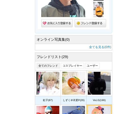
オンライン写真集(0)
全てを見る(0件)
フレンドリスト(29)
全てのフレンド
コスプレイヤー
ユーザー
虹子(97)
しずく＠衣更P(26)
VoLG(196)