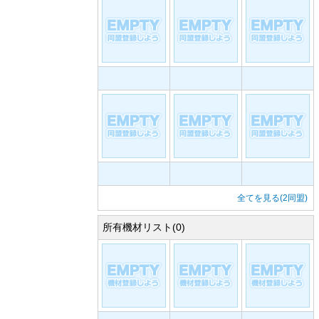
全てを見る(2同盟)
所有機材リスト(0)