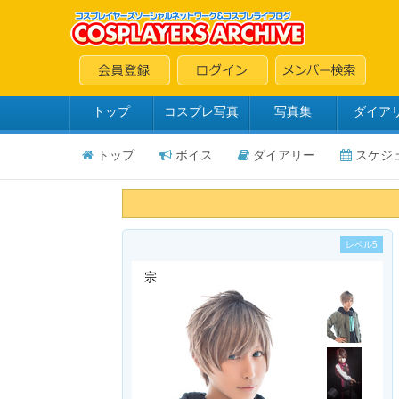
トップ
コスプレ写真
写真集
ダイア
トップ
ボイス
ダイアリー
スケジ
レベル5
宗