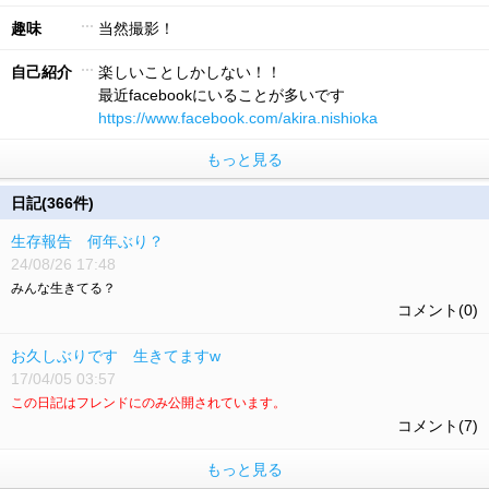
趣味
当然撮影！
自己紹介
楽しいことしかしない！！
最近facebookにいることが多いです
https://www.facebook.com/akira.nishioka
もっと見る
日記(366件)
生存報告 何年ぶり？
24/08/26 17:48
みんな生きてる？
コメント(0)
お久しぶりです 生きてますw
17/04/05 03:57
この日記はフレンドにのみ公開されています。
コメント(7)
もっと見る