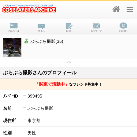
ぶらぶら撮影(35)
PR
ぶらぶら撮影さんのプロフィール
「関東で活動中」
なフレンド募集中！
ﾒﾝﾊﾞｰID
399495
名前
ぶらぶら撮影
現住所
東京都
性別
男性