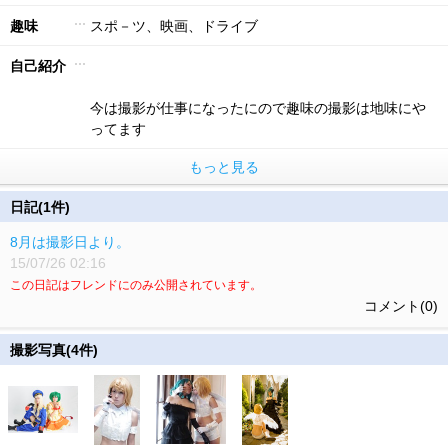
趣味
スポ－ツ、映画、ドライブ
自己紹介
今は撮影が仕事になったにので趣味の撮影は地味にや
ってます
もっと見る
日記(1件)
8月は撮影日より。
15/07/26 02:16
この日記はフレンドにのみ公開されています。
コメント(0)
撮影写真(4件)