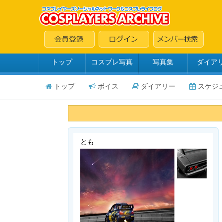
トップ
コスプレ写真
写真集
ダイア
トップ
ボイス
ダイアリー
スケジ
とも