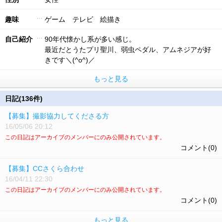
趣味
ゲーム テレビ 絵描き
自己紹介
90年代懐かし系が多い感じ。
最近だとうたプリ聖川、弱虫ペダル、アムネジアが好
きです＼(^o^)／
もっと見る
日記(136件)
【募集】撮影協力してくださる方
16/05/06 20:12
この日記はアーカイブのメンバーにのみ公開されています。
コメント(0)
【募集】CCさくら合わせ
16/04/11 22:30
この日記はアーカイブのメンバーにのみ公開されています。
コメント(0)
もっと見る