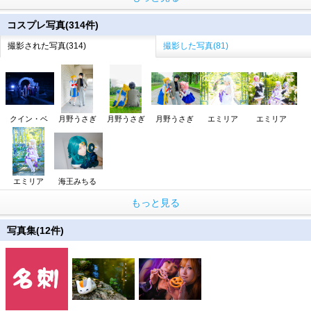
コスプレ写真(314件)
撮影された写真(314)
撮影した写真(81)
クイン・ベ
月野うさぎ
月野うさぎ
月野うさぎ
エミリア
エミリア
エミリア
海王みちる
もっと見る
写真集(12件)