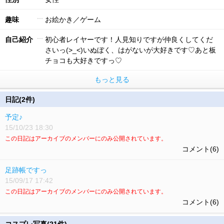
趣味
お絵かき／ゲーム
自己紹介
初心者レイヤーです！人見知りですが仲良くしてくだ
さいっ(>_<)いぬぼく、はがないが大好きです♡あと板
チョコも大好きですっ♡
もっと見る
日記(2件)
予定♪
15/10/23 18:30
この日記はアーカイブのメンバーにのみ公開されています。
コメント(6)
足跡帳ですっ
15/09/17 17:42
この日記はアーカイブのメンバーにのみ公開されています。
コメント(6)