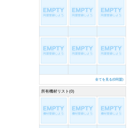
全てを見る(0同盟)
所有機材リスト(0)