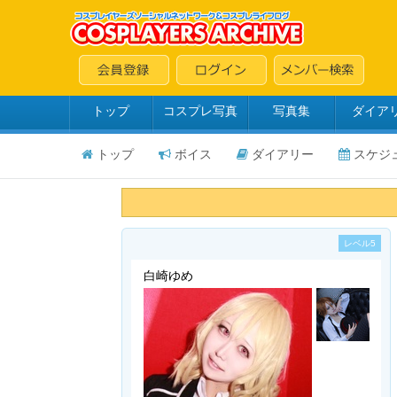
トップ
コスプレ写真
写真集
ダイア
トップ
ボイス
ダイアリー
スケジ
レベル5
白崎ゆめ