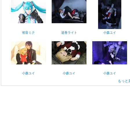
初音ミク
逆巻ライト
小森ユイ
小森ユイ
小森ユイ
小森ユイ
もっと