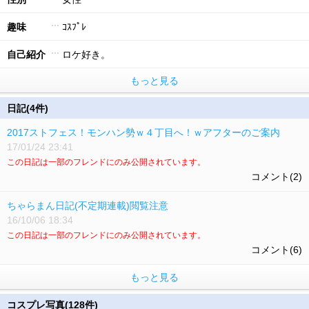
趣味
ｺｽﾌﾟﾚ
自己紹介
ロケ好き。
もっと見る
日記(4件)
2017ストフェス！モンハン勢ｗ４丁目へ！ｗアフターのご案内
17/01/24 23:41
この日記は一部のフレンドにのみ公開されています。
コメント(2)
ちゃらまん日記(不定期連載)閲覧注意
16/10/06 18:34
この日記は一部のフレンドにのみ公開されています。
コメント(6)
もっと見る
コスプレ写真(128件)