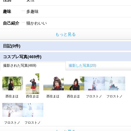
趣味
多趣味
自己紹介
猫かわいい
もっと見る
日記(0件)
コスプレ写真(469件)
撮影された写真(469)
撮影した写真(20)
西住まほ
西住まほ
西住まほ
西住まほ
フロストノ
フロストノ
フロストノ
フロストノ