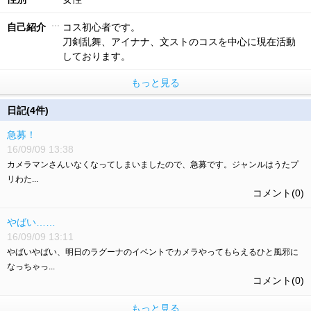
自己紹介
コス初心者です。
刀剣乱舞、アイナナ、文ストのコスを中心に現在活動
しております。
もっと見る
日記(4件)
急募！
16/09/09 13:38
カメラマンさんいなくなってしまいましたので、急募です。ジャンルはうたプ
リわた...
コメント(0)
やばい……
16/09/09 13:11
やばいやばい、明日のラグーナのイベントでカメラやってもらえるひと風邪に
なっちゃっ...
コメント(0)
もっと見る