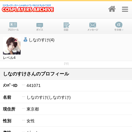
しなのすけ(4)
レベル4
PR
しなのすけさんのプロフィール
ﾒﾝﾊﾞｰID
441071
名前
しなのすけ(しなのすけ)
現住所
東京都
性別
女性