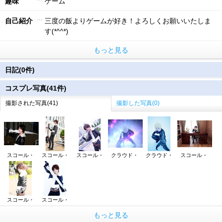
趣味
ゲーム
自己紹介
三度の飯よりゲームが好き！よろしくお願いいたしま
す(*^^*)
もっと見る
日記(0件)
コスプレ写真(41件)
撮影された写真(41)
撮影した写真(0)
スコール・
スコール・
スコール・
クラウド・
クラウド・
スコール・
スコール・
スコール・
もっと見る