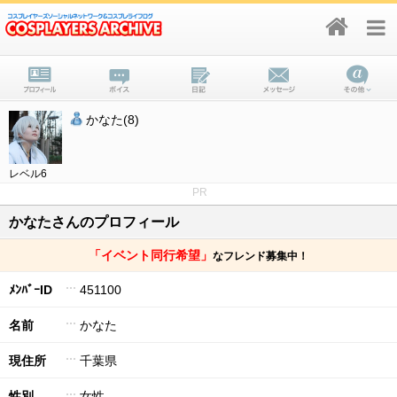
かなた(8)
レベル6
PR
かなたさんのプロフィール
「イベント同行希望」
なフレンド募集中！
ﾒﾝﾊﾞｰID
451100
名前
かなた
現住所
千葉県
性別
女性