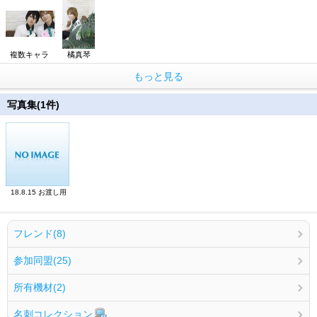
複数キャラ
橘真琴
もっと見る
写真集(1件)
18.8.15 お渡し用
フレンド(8)
参加同盟(25)
所有機材(2)
名刺コレクション