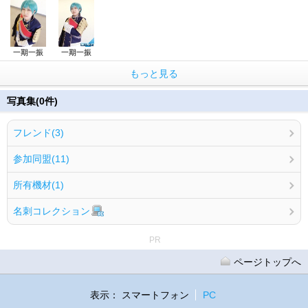
一期一振
一期一振
もっと見る
写真集(0件)
フレンド(3)
参加同盟(11)
所有機材(1)
名刺コレクション
PR
ページトップへ
表示：
スマートフォン
PC