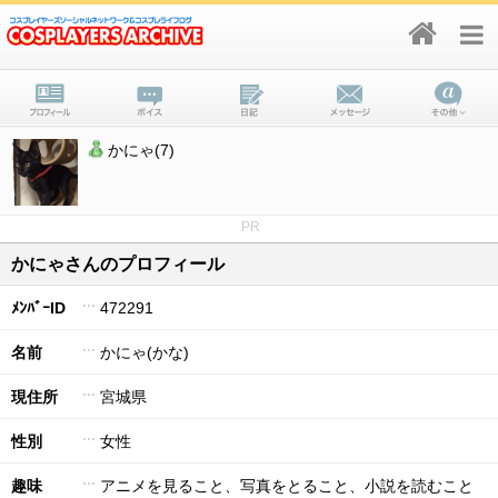
かにゃ(7)
PR
かにゃさんのプロフィール
ﾒﾝﾊﾞｰID
472291
名前
かにゃ(かな)
現住所
宮城県
性別
女性
趣味
アニメを見ること、写真をとること、小説を読むこと