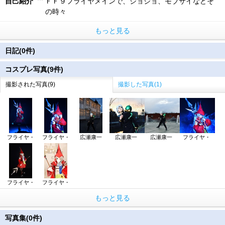
自己紹介
ＦＦ９フライヤメインで、ジョジョ、モブサイなどそ
の時々
もっと見る
日記(0件)
コスプレ写真(9件)
撮影された写真(9)
撮影した写真(1)
フライヤ・
フライヤ・
広瀬康一
広瀬康一
広瀬康一
フライヤ・
フライヤ・
フライヤ・
もっと見る
写真集(0件)