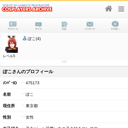
ぽこ(4)
レベル5
PR
ぽこさんのプロフィール
ﾒﾝﾊﾞｰID
475173
名前
ぽこ
現住所
東京都
性別
女性