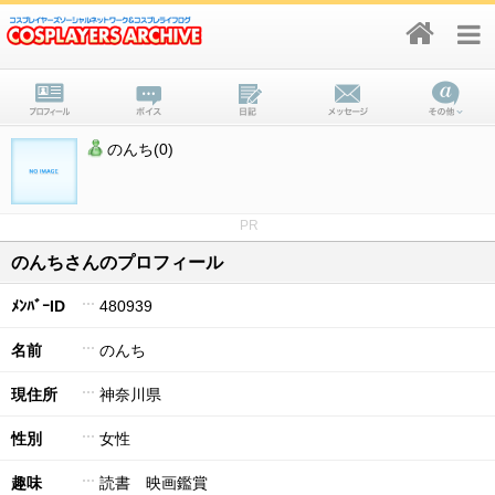
のんち(0)
PR
のんちさんのプロフィール
ﾒﾝﾊﾞｰID
480939
名前
のんち
現住所
神奈川県
性別
女性
趣味
読書 映画鑑賞