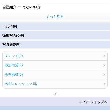
自己紹介
まだROM専
もっと見る
日記(0件)
撮影写真(0件)
写真集(0件)
フレンド(0)
参加同盟(0)
所有機材(0)
名刺コレクション
PR
ページトップへ