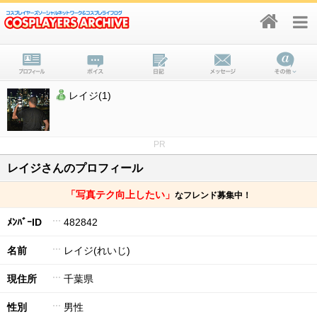
レイジ(1)
PR
レイジさんのプロフィール
「写真テク向上したい」
なフレンド募集中！
ﾒﾝﾊﾞｰID
482842
名前
レイジ(れいじ)
現住所
千葉県
性別
男性