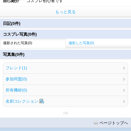
自己紹介
コスプレ初心者です
もっと見る
日記(0件)
コスプレ写真(0件)
撮影された写真(0)
撮影した写真(0)
写真集(0件)
フレンド(1)
参加同盟(0)
所有機材(0)
名刺コレクション
PR
ページトップへ