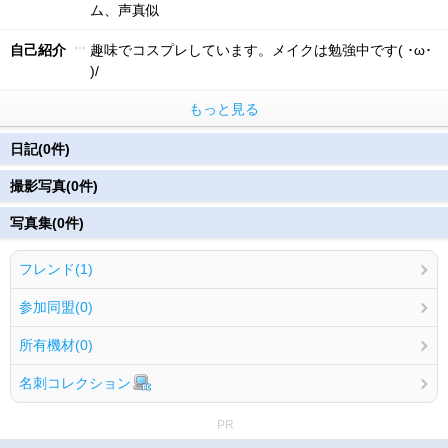
ム、声真似
自己紹介
趣味でコスプレしています。メイクは勉強中です( ･ω･
)/
もっと見る
日記(0件)
撮影写真(0件)
写真集(0件)
フレンド(1)
参加同盟(0)
所有機材(0)
名刺コレクション
PR