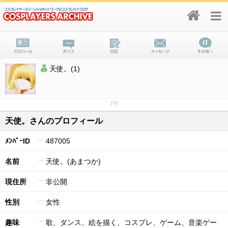
天使。(1)
PR
天使。さんのプロフィール
ﾒﾝﾊﾞｰID
487005
名前
天使。(あまつか)
現住所
非公開
性別
女性
趣味
歌、ダンス、絵を描く、コスプレ、ゲーム、音楽ゲー