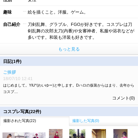
趣味
絵を描くこと。洋服。ゲーム。
自己紹介
刀剣乱舞、グラブル、FGOが好きです。コスプレは刀
剣乱舞の次郎太刀(内番)や女審神者、私服や浴衣などが
多いです。和装も洋装も好きです。
もっと見る
日記(1件)
ご挨拶
18/07/10 12:41
はじめまして。YIU*(わいゆー)と申します。Dハロの仮装からはまり、去年から
コスプ....
コメント(0)
コスプレ写真(22件)
撮影された写真(22)
撮影した写真(0)